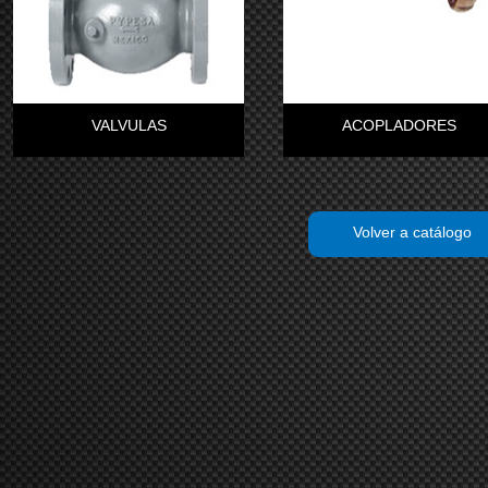
VALVULAS
ACOPLADORES
Volver a catálogo