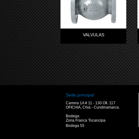
VALVULAS
Sede principal:
Carrera 1A # 11 - 130 Ofi. 117
OFICHIA, Chia - Cundinamarca.
Bodega:
Zona Franca Tocancipa
Bodega 55