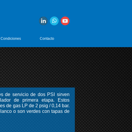
 Condiciones
Contacto
s de servicio de dos PSI sirven
lador de primera etapa. Estos
s de gas LP de 2 psig / 0,14 bar.
blanco o son verdes con tapas de