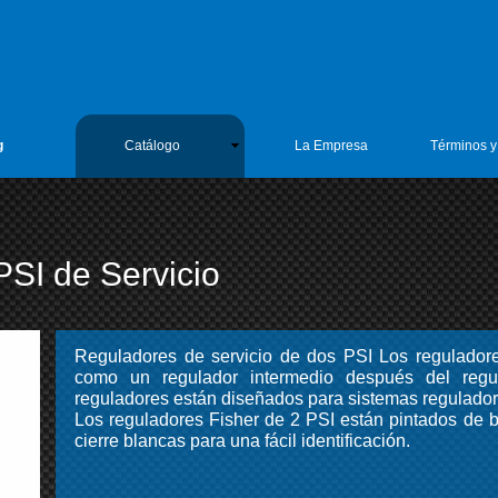
h8BO3hik
enieria 1
g
Catálogo
La Empresa
Términos y
SI de Servicio
Reguladores de servicio de dos PSI Los reguladore
como un regulador intermedio después del regu
reguladores están diseñados para sistemas reguladore
Los reguladores Fisher de 2 PSI están pintados de 
cierre blancas para una fácil identificación.