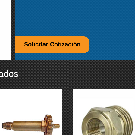
Solicitar Cotización
nados