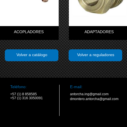
ACOPLADORES
ADAPTADORES
Volver a catálogo
Volver a reguladores
Teléfono:
E-mail:
+57 (1) 8 858585
antorcha.ing@gmail.com
+57 (1) 316 3050091
dmontero.antorcha@gmail.com