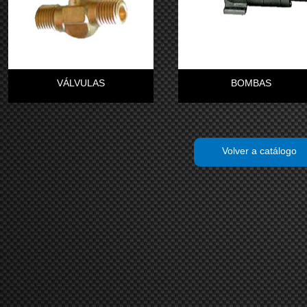
VÁLVULAS
BOMBAS
Volver a catálogo