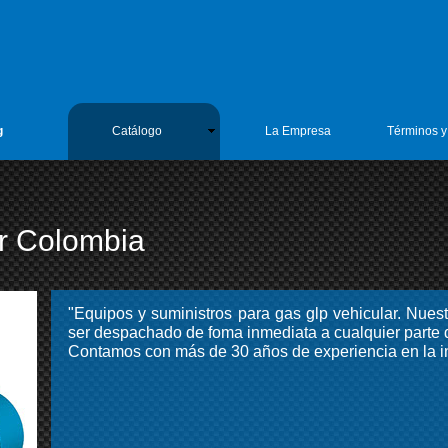
h8BO3hik
enieria 1
g
Catálogo
La Empresa
Términos y
r Colombia
"Equipos y suministros para gas glp vehicular. Nuest
ser despachado de foma inmediata a cualquier parte d
Contamos con más de 30 años de experiencia en la in