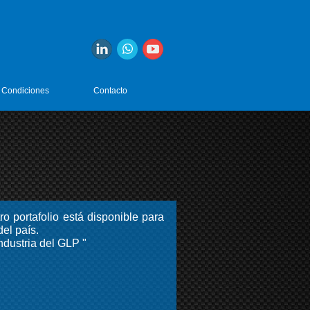
 Condiciones
Contacto
ro portafolio está disponible para
el país.
dustria del GLP "