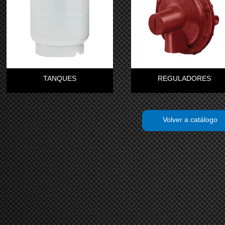
TANQUES
REGULADORES
Volver a catálogo