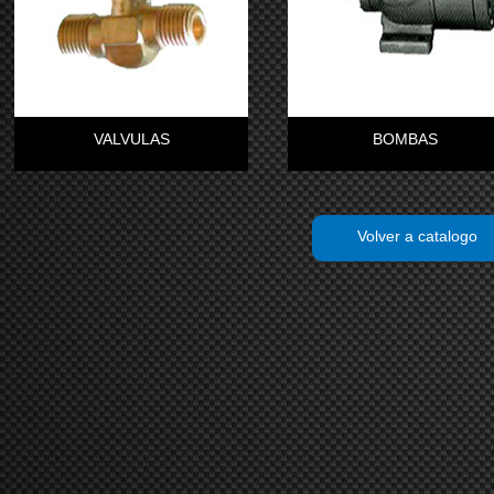
VALVULAS
BOMBAS
Volver a catalogo