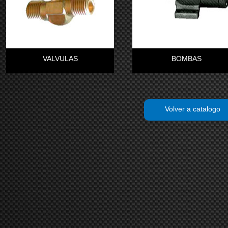
VALVULAS
BOMBAS
Volver a catalogo