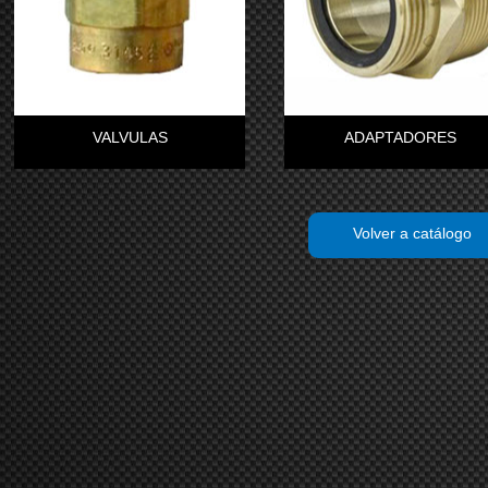
VALVULAS
ADAPTADORES
Volver a catálogo