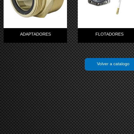
ADAPTADORES
FLOTADORES
Volver a catalogo